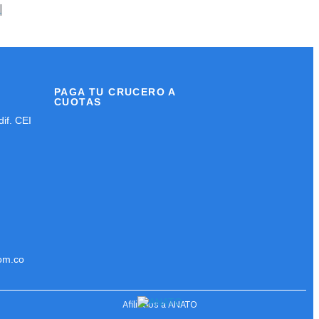
PAGA TU CRUCERO A
CUOTAS
dif. CEI
om.co
Afiliados a ANATO