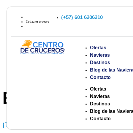
(+57) 601 6206210
Cotiza tu crucero
Ofertas
Navieras
Destinos
Blog de las Navier
Contacto
Ofertas
Etiqueta:
conse
Navieras
Destinos
Blog de las Navier
Contacto
¡TU PRIMER CRUCERO! GUÍA PARA