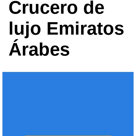
Crucero de
lujo Emiratos
Árabes