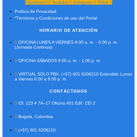
Facebook-f
Youtube
Instagram
Tiktok
Política de Privacidad
*Términos y Condiciones de uso del Portal
HORARIO DE ATENCIÓN
OFICINA LUNES A VIERNES 8:00 a. m. - 5:00 p. m.
(Jornada Continua)
OFICINA SÁBADOS 9:00 a. m. - 1:00 p. m.
VIRTUAL SÓLO PBX. (+57) 601 6206210 Extendido Lunes
a Viernes 6:00 a 9:30 p. m.
CONTÁCTANOS
Cll. 123 # 7A–17 Oficina 401 Edif. CEI 2
Bogotá, Colombia
(+57) 601 6206210