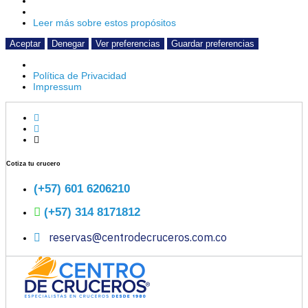
Leer más sobre estos propósitos
Aceptar
Denegar
Ver preferencias
Guardar preferencias
Política de Privacidad
Impressum
Ir
al
contenido
Cotiza tu crucero
(+57) 601 6206210
(+57) 314 8171812
reservas@centrodecruceros.com.co