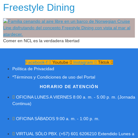
Freestyle Dining
Comer en NCL es la verdadera libertad
Facebook-f
Youtube
Instagram
Tiktok
Política de Privacidad
*Términos y Condiciones de uso del Portal
HORARIO DE ATENCIÓN
OFICINA LUNES A VIERNES 8:00 a. m. - 5:00 p. m. (Jornada
Continua)
OFICINA SÁBADOS 9:00 a. m. - 1:00 p. m.
VIRTUAL SÓLO PBX. (+57) 601 6206210 Extendido Lunes a