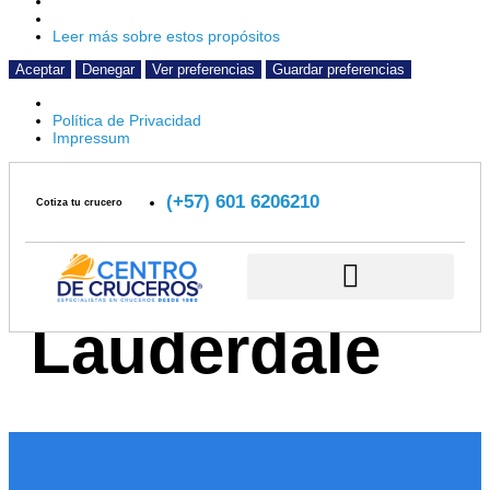
Leer más sobre estos propósitos
Aceptar
Denegar
Ver preferencias
Guardar preferencias
Política de Privacidad
Impressum
Etiqueta:
(+57) 601 6206210
Cotiza tu crucero
Crucero Fort
Lauderdale