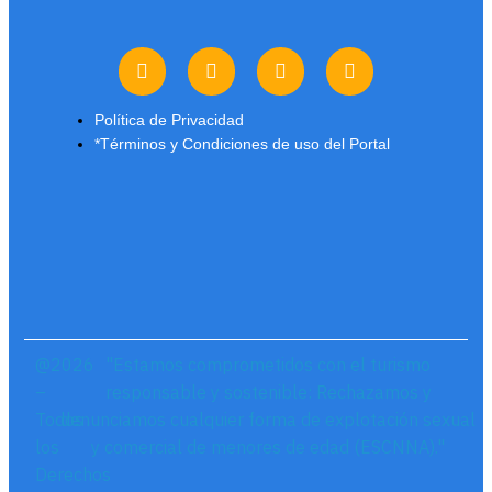
Política de Privacidad
*Términos y Condiciones de uso del Portal
@2026
"Estamos comprometidos con el turismo
–
responsable y sostenible: Rechazamos y
Todos
denunciamos cualquier forma de explotación sexual
los
y comercial de menores de edad (ESCNNA)."
Derechos