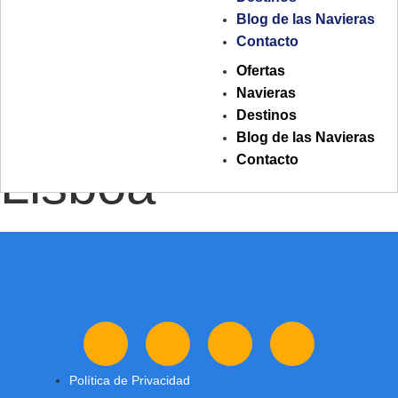
Blog de las Navieras
Etiqueta:
Contacto
Ofertas
Navieras
crucero Roma a
Destinos
Blog de las Navieras
Contacto
Lisboa
Política de Privacidad