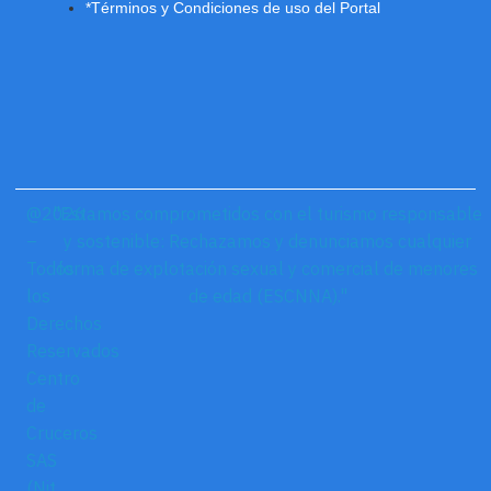
*Términos y Condiciones de uso del Portal
@2026
"Estamos comprometidos con el turismo responsable
–
y sostenible: Rechazamos y denunciamos cualquier
Todos
forma de explotación sexual y comercial de menores
los
de edad (ESCNNA)."
Derechos
Reservados
Centro
de
Cruceros
SAS
(Nit.