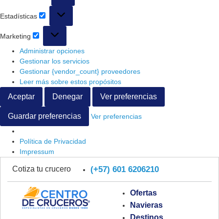
Estadísticas
Marketing
Administrar opciones
Gestionar los servicios
Gestionar {vendor_count} proveedores
Leer más sobre estos propósitos
Aceptar
Denegar
Ver preferencias
Guardar preferencias
Ver preferencias
Política de Privacidad
Impressum
(+57) 601 6206210
Cotiza tu crucero
Ofertas
Navieras
Destinos