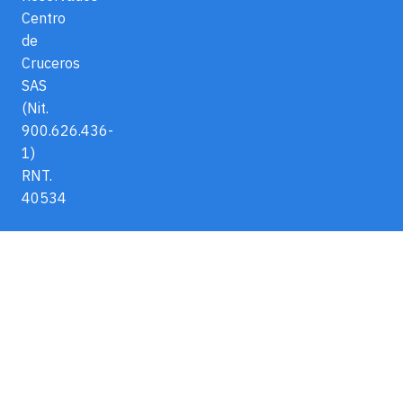
Centro
de
Cruceros
SAS
(Nit.
900.626.436-
1)
RNT.
40534