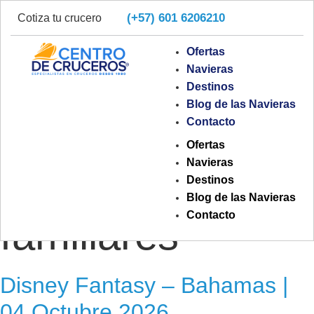
(+57) 601 6206210
Cotiza tu crucero
Ofertas
Navieras
Destinos
Blog de las Navieras
Etiqueta:
Contacto
Ofertas
Navieras
cruceros
Destinos
Blog de las Navieras
Contacto
familiares
Disney Fantasy – Bahamas |
04 Octubre 2026