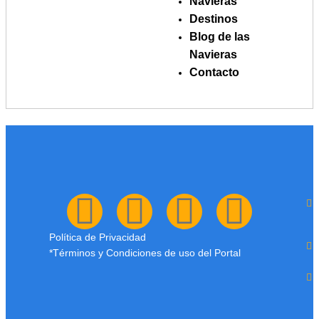
Navieras
Etiqueta:
Destinos
Blog de las
Disney Wish
Navieras
Contacto
Política de Privacidad
*Términos y Condiciones de uso del Portal