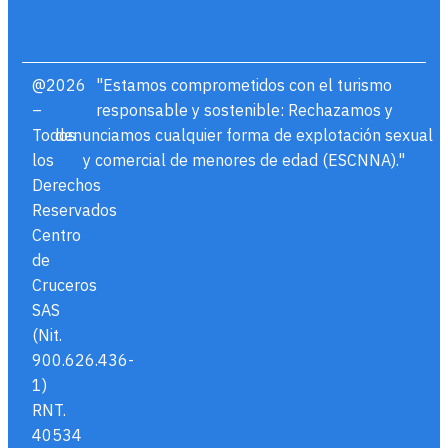
@2026
"Estamos comprometidos con el turismo
–
responsable y sostenible: Rechazamos y
Todos
denunciamos cualquier forma de explotación sexual
los
y comercial de menores de edad (ESCNNA)."
Derechos
Reservados
Centro
de
Cruceros
SAS
(Nit.
900.626.436-
1)
RNT.
40534