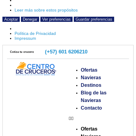
Leer más sobre estos propósitos
Aceptar
Denegar
Ver preferencias
Guardar preferencias
Política de Privacidad
Impressum
(+57) 601 6206210
Cotiza tu crucero
Ofertas
Navieras
Destinos
Blog de las
Navieras
Contacto
Ofertas