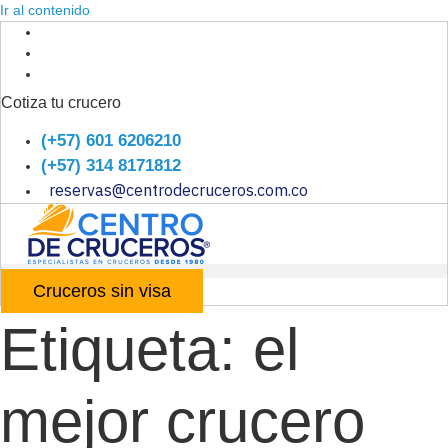
Ir al contenido
Cotiza tu crucero
(+57) 601 6206210
(+57) 314 8171812
reservas@centrodecruceros.com.co
Cruceros sin visa
Etiqueta:
el
mejor crucero