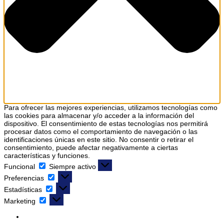
Para ofrecer las mejores experiencias, utilizamos tecnologías como
las cookies para almacenar y/o acceder a la información del
dispositivo. El consentimiento de estas tecnologías nos permitirá
procesar datos como el comportamiento de navegación o las
identificaciones únicas en este sitio. No consentir o retirar el
consentimiento, puede afectar negativamente a ciertas
características y funciones.
Funcional
Funcional
Siempre activo
Preferencias
Preferencias
Estadísticas
Estadísticas
Marketing
Marketing