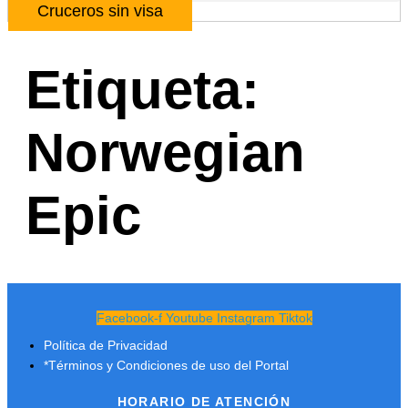
Cruceros sin visa
Etiqueta:
Norwegian
Epic
Facebook-f
Youtube
Instagram
Tiktok
Política de Privacidad
*Términos y Condiciones de uso del Portal
HORARIO DE ATENCIÓN