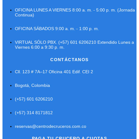
OFICINA LUNES A VIERNES 8:00 a. m. - 5:00 p. m. (Jornada
Continua)
OFICINA SÁBADOS 9:00 a. m. - 1:00 p. m.
VIRTUAL SÓLO PBX. (+57) 601 6206210 Extendido Lunes a
Viernes 6:00 a 9:30 p. m.
CONTÁCTANOS
Cll. 123 # 7A–17 Oficina 401 Edif. CEI 2
Bogotá, Colombia
(+57) 601 6206210
(+57) 314 8171812
reservas@centrodecruceros.com.co
PAGA TU CRUCERO A CUOTAS