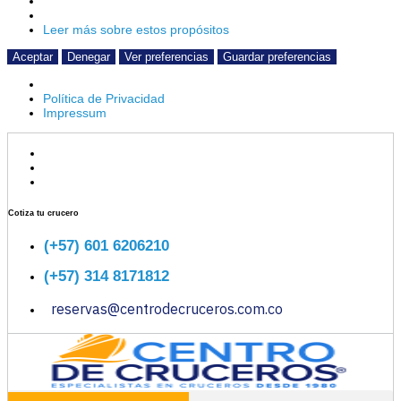
Leer más sobre estos propósitos
Aceptar
Denegar
Ver preferencias
Guardar preferencias
Política de Privacidad
Impressum
Ir
al
contenido
Cotiza tu crucero
(+57) 601 6206210
(+57) 314 8171812
reservas@centrodecruceros.com.co