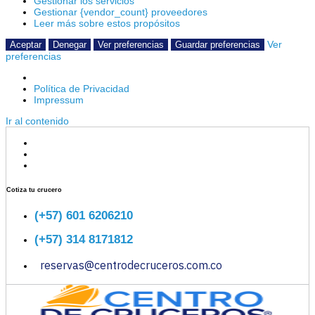
Gestionar los servicios
Gestionar {vendor_count} proveedores
Leer más sobre estos propósitos
Ver
Aceptar
Denegar
Ver preferencias
Guardar preferencias
preferencias
Política de Privacidad
Impressum
Ir al contenido
Cotiza tu crucero
(+57) 601 6206210
(+57) 314 8171812
reservas@centrodecruceros.com.co