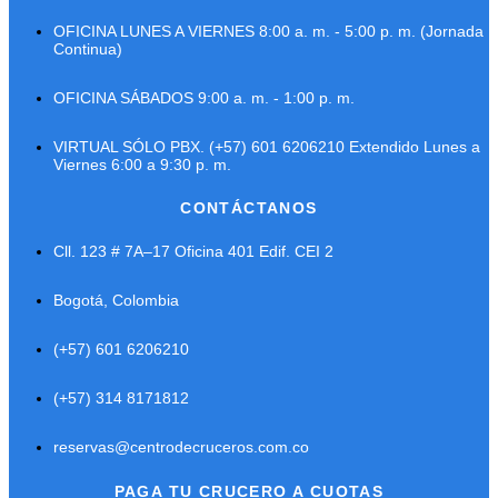
OFICINA LUNES A VIERNES 8:00 a. m. - 5:00 p. m. (Jornada
Continua)
OFICINA SÁBADOS 9:00 a. m. - 1:00 p. m.
VIRTUAL SÓLO PBX. (+57) 601 6206210 Extendido Lunes a
Viernes 6:00 a 9:30 p. m.
CONTÁCTANOS
Cll. 123 # 7A–17 Oficina 401 Edif. CEI 2
Bogotá, Colombia
(+57) 601 6206210
(+57) 314 8171812
reservas@centrodecruceros.com.co
PAGA TU CRUCERO A CUOTAS