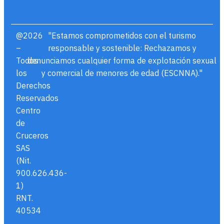
@2026
"Estamos comprometidos con el turismo
–
responsable y sostenible: Rechazamos y
Todos
denunciamos cualquier forma de explotación sexual
los
y comercial de menores de edad (ESCNNA)."
Derechos
Reservados
Centro
de
Cruceros
SAS
(Nit.
900.626.436-
1)
RNT.
40534