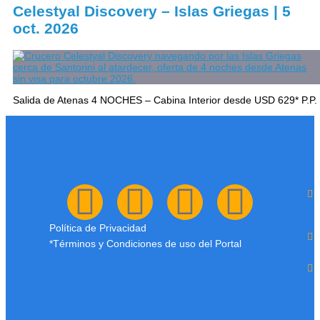
Celestyal Discovery – Islas Griegas | 5
oct. 2026
Salida de Atenas 4 NOCHES – Cabina Interior desde USD 629* P.P.
Política de Privacidad
*Términos y Condiciones de uso del Portal