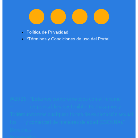
Política de Privacidad
*Términos y Condiciones de uso del Portal
@2026
"Estamos comprometidos con el turismo
–
responsable y sostenible: Rechazamos y
Todos
denunciamos cualquier forma de explotación sexual
los
y comercial de menores de edad (ESCNNA)."
Derechos
Reservados