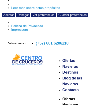
Leer más sobre estos propósitos
Aceptar
Denegar
Ver preferencias
Guardar preferencias
Política de Privacidad
Impressum
(+57) 601 6206210
Cotiza tu crucero
Ofertas
Navieras
Destinos
Blog de las
Navieras
Contacto
Ofertas
Navieras