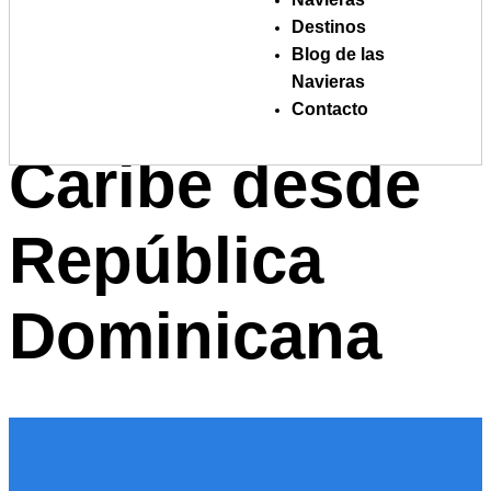
Etiqueta:
Destinos
Blog de las
viajes al
Navieras
Contacto
Caribe desde
República
Dominicana