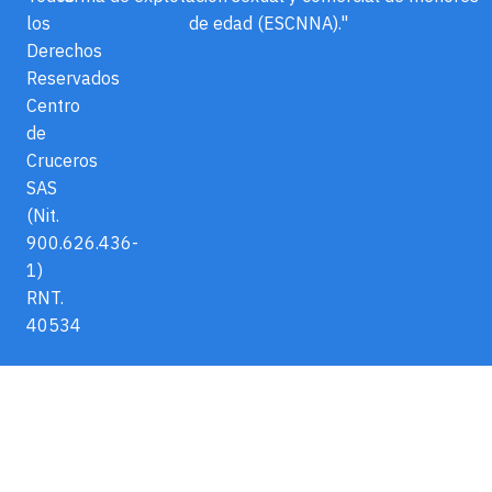
los
de edad (ESCNNA)."
Derechos
Reservados
Centro
de
Cruceros
SAS
(Nit.
900.626.436-
1)
RNT.
40534