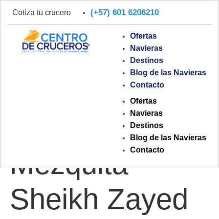
(+57) 601 6206210
Cotiza tu crucero
Ofertas
Navieras
Destinos
Blog de las Navieras
Etiqueta:
Contacto
Ofertas
Navieras
visitar la
Destinos
Blog de las Navieras
Contacto
Mezquita
Sheikh Zayed