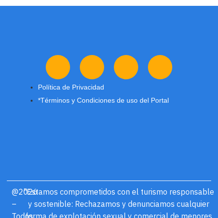
Política de Privacidad
*Términos y Condiciones de uso del Portal
@2026
"Estamos comprometidos con el turismo responsable
–
y sostenible: Rechazamos y denunciamos cualquier
Todos
forma de explotación sexual y comercial de menores