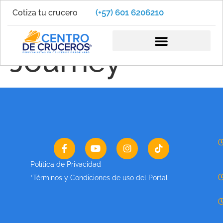
(+57) 601 6206210
Cotiza tu crucero
Celestyal
Journey
Política de Privacidad
*Términos y Condiciones de uso del Portal