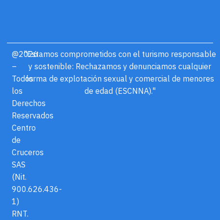
@2026
"Estamos comprometidos con el turismo responsable
–
y sostenible: Rechazamos y denunciamos cualquier
Todos
forma de explotación sexual y comercial de menores
los
de edad (ESCNNA)."
Derechos
Reservados
Centro
de
Cruceros
SAS
(Nit.
900.626.436-
1)
RNT.