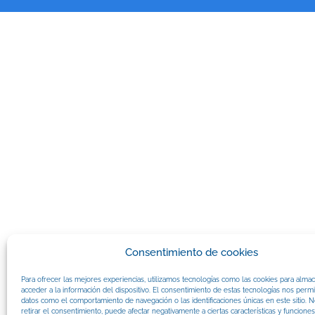
Consentimiento de cookies
Para ofrecer las mejores experiencias, utilizamos tecnologías como las cookies para alma
acceder a la información del dispositivo. El consentimiento de estas tecnologías nos permi
datos como el comportamiento de navegación o las identificaciones únicas en este sitio. N
retirar el consentimiento, puede afectar negativamente a ciertas características y funciones