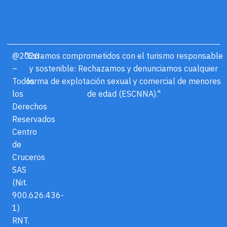
@2026
"Estamos comprometidos con el turismo responsable
–
y sostenible: Rechazamos y denunciamos cualquier
Todos
forma de explotación sexual y comercial de menores
los
de edad (ESCNNA)."
Derechos
Reservados
Centro
de
Cruceros
SAS
(Nit.
900.626.436-
1)
RNT.