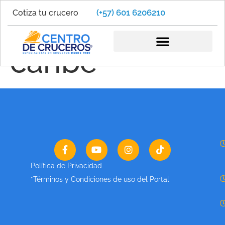
(+57) 601 6206210
Cotiza tu crucero
escapada
caribe
Política de Privacidad
*Términos y Condiciones de uso del Portal