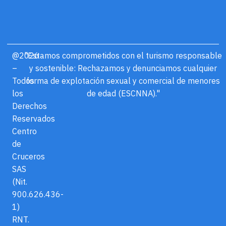
@2026
"Estamos comprometidos con el turismo responsable
–
y sostenible: Rechazamos y denunciamos cualquier
Todos
forma de explotación sexual y comercial de menores
los
de edad (ESCNNA)."
Derechos
Reservados
Centro
de
Cruceros
SAS
(Nit.
900.626.436-
1)
RNT.