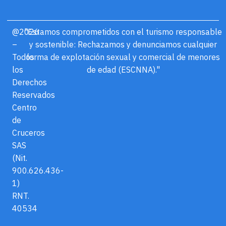
@2026
"Estamos comprometidos con el turismo responsable
–
y sostenible: Rechazamos y denunciamos cualquier
Todos
forma de explotación sexual y comercial de menores
los
de edad (ESCNNA)."
Derechos
Reservados
Centro
de
Cruceros
SAS
(Nit.
900.626.436-
1)
RNT.
40534