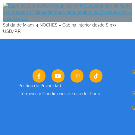
Salida de Miami 4 NOCHES – Cabina Interior desde $ 977*
USD/P.P.
Política de Privacidad
*Términos y Condiciones de uso del Portal