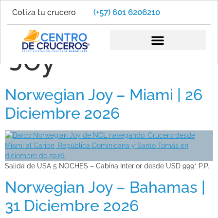
(+57) 601 6206210
Cotiza tu crucero
Norwegian
Joy
Norwegian Joy – Miami | 26
Diciembre 2026
Salida de USA 5 NOCHES – Cabina Interior desde USD 999* P.P.
Norwegian Joy – Bahamas |
31 Diciembre 2026