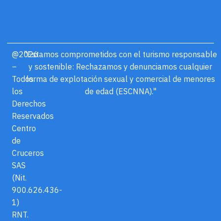
@2026
"Estamos comprometidos con el turismo responsable
–
y sostenible: Rechazamos y denunciamos cualquier
Todos
forma de explotación sexual y comercial de menores
los
de edad (ESCNNA)."
Derechos
Reservados
Centro
de
Cruceros
SAS
(Nit.
900.626.436-
1)
RNT.