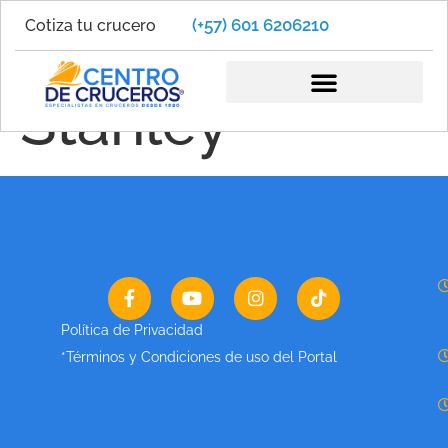
(+57) 601 6206210
Cotiza tu crucero
Puerto
Stanley
Política de Privacidad
*Términos y Condiciones de uso del Portal