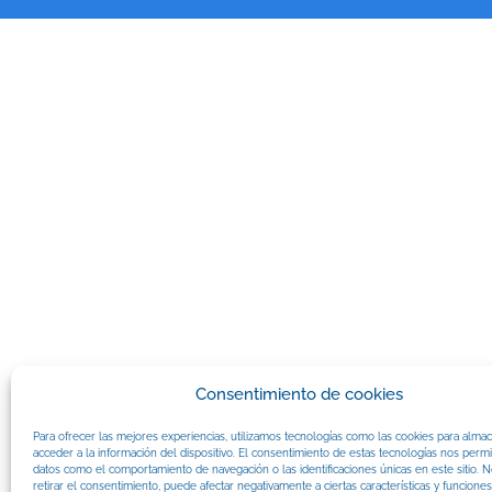
Consentimiento de cookies
Para ofrecer las mejores experiencias, utilizamos tecnologías como las cookies para alma
acceder a la información del dispositivo. El consentimiento de estas tecnologías nos permi
datos como el comportamiento de navegación o las identificaciones únicas en este sitio. N
retirar el consentimiento, puede afectar negativamente a ciertas características y funciones