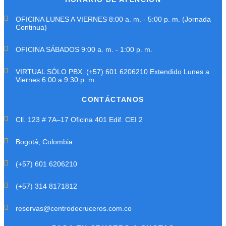
OFICINA LUNES A VIERNES 8:00 a. m. - 5:00 p. m. (Jornada
Continua)
OFICINA SÁBADOS 9:00 a. m. - 1:00 p. m.
VIRTUAL SÓLO PBX. (+57) 601 6206210 Extendido Lunes a
Viernes 6:00 a 9:30 p. m.
CONTÁCTANOS
Cll. 123 # 7A–17 Oficina 401 Edif. CEI 2
Bogotá, Colombia
(+57) 601 6206210
(+57) 314 8171812
reservas@centrodecruceros.com.co