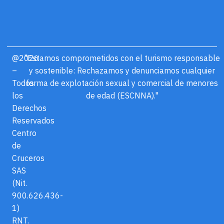
@2026
"Estamos comprometidos con el turismo responsable
–
y sostenible: Rechazamos y denunciamos cualquier
Todos
forma de explotación sexual y comercial de menores
los
de edad (ESCNNA)."
Derechos
Reservados
Centro
de
Cruceros
SAS
(Nit.
900.626.436-
1)
RNT.