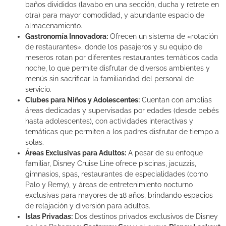
baños divididos (lavabo en una sección, ducha y retrete en
otra) para mayor comodidad, y abundante espacio de
almacenamiento.
Gastronomía Innovadora:
Ofrecen un sistema de «rotación
de restaurantes», donde los pasajeros y su equipo de
meseros rotan por diferentes restaurantes temáticos cada
noche, lo que permite disfrutar de diversos ambientes y
menús sin sacrificar la familiaridad del personal de
servicio.
Clubes para Niños y Adolescentes:
Cuentan con amplias
áreas dedicadas y supervisadas por edades (desde bebés
hasta adolescentes), con actividades interactivas y
temáticas que permiten a los padres disfrutar de tiempo a
solas.
Áreas Exclusivas para Adultos:
A pesar de su enfoque
familiar, Disney Cruise Line ofrece piscinas, jacuzzis,
gimnasios, spas, restaurantes de especialidades (como
Palo y Remy), y áreas de entretenimiento nocturno
exclusivas para mayores de 18 años, brindando espacios
de relajación y diversión para adultos.
Islas Privadas:
Dos destinos privados exclusivos de Disney