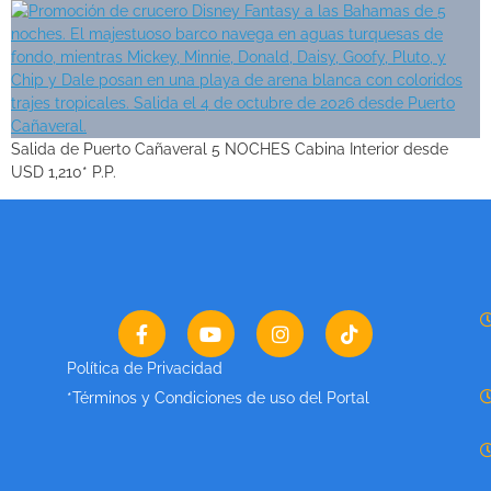
Salida de Puerto Cañaveral 5 NOCHES Cabina Interior desde
USD 1,210* P.P.
Política de Privacidad
*Términos y Condiciones de uso del Portal