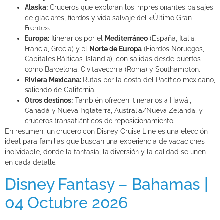
Alaska:
Cruceros que exploran los impresionantes paisajes
de glaciares, fiordos y vida salvaje del «Último Gran
Frente».
Europa:
Itinerarios por el
Mediterráneo
(España, Italia,
Francia, Grecia) y el
Norte de Europa
(Fiordos Noruegos,
Capitales Bálticas, Islandia), con salidas desde puertos
como Barcelona, Civitavecchia (Roma) y Southampton.
Riviera Mexicana:
Rutas por la costa del Pacífico mexicano,
saliendo de California.
Otros destinos:
También ofrecen itinerarios a Hawái,
Canadá y Nueva Inglaterra, Australia/Nueva Zelanda, y
cruceros transatlánticos de reposicionamiento.
En resumen, un crucero con Disney Cruise Line es una elección
ideal para familias que buscan una experiencia de vacaciones
inolvidable, donde la fantasía, la diversión y la calidad se unen
en cada detalle.
Disney Fantasy – Bahamas |
04 Octubre 2026