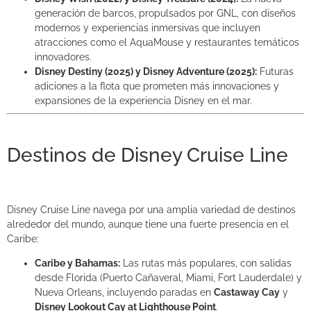
generación de barcos, propulsados por GNL, con diseños
modernos y experiencias inmersivas que incluyen
atracciones como el AquaMouse y restaurantes temáticos
innovadores.
Disney Destiny (2025) y Disney Adventure (2025):
Futuras
adiciones a la flota que prometen más innovaciones y
expansiones de la experiencia Disney en el mar.
Destinos de Disney Cruise Line
Disney Cruise Line navega por una amplia variedad de destinos
alrededor del mundo, aunque tiene una fuerte presencia en el
Caribe:
Caribe y Bahamas:
Las rutas más populares, con salidas
desde Florida (Puerto Cañaveral, Miami, Fort Lauderdale) y
Nueva Orleans, incluyendo paradas en
Castaway Cay
y
Disney Lookout Cay at Lighthouse Point
.