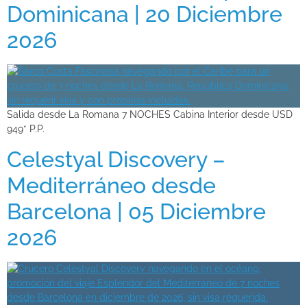
Dominicana | 20 Diciembre
2026
Salida desde La Romana 7 NOCHES Cabina Interior desde USD
949* P.P.
Celestyal Discovery –
Mediterráneo desde
Barcelona | 05 Diciembre
2026