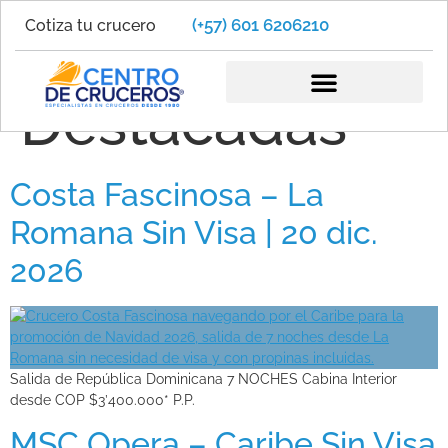
(+57) 601 6206210
Cotiza tu crucero
Ofertas
Destacadas
Costa Fascinosa – La
Romana Sin Visa | 20 dic.
2026
Salida de República Dominicana 7 NOCHES Cabina Interior
desde COP $3’400.000* P.P.
MSC Opera – Caribe Sin Visa