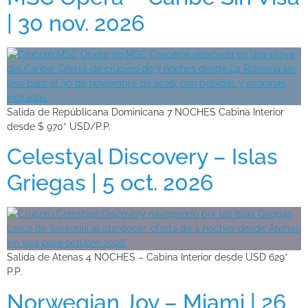
| 30 nov. 2026
Salida de Repúblicana Dominicana 7 NOCHES Cabina Interior
desde $ 970* USD/P.P.
Celestyal Discovery – Islas
Griegas | 5 oct. 2026
Salida de Atenas 4 NOCHES – Cabina Interior desde USD 629*
P.P.
Norwegian Joy – Miami | 26