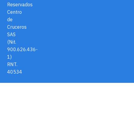
Reservados
Centro
de
Cruceros
SAS
(Nit.
900.626.436-
1)
RNT.
40534