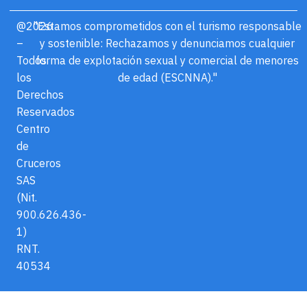
@2026
"Estamos comprometidos con el turismo responsable
–
y sostenible: Rechazamos y denunciamos cualquier
Todos
forma de explotación sexual y comercial de menores
los
de edad (ESCNNA)."
Derechos
Reservados
Centro
de
Cruceros
SAS
(Nit.
900.626.436-
1)
RNT.
40534