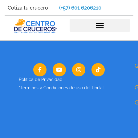
(+57) 601 6206210
Cotiza tu crucero
Caribe 2025
Política de Privacidad
*Términos y Condiciones de uso del Portal