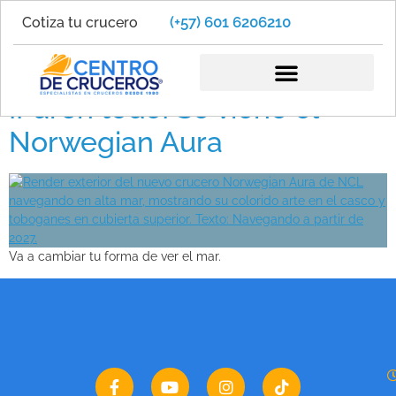
(+57) 601 6206210
Cotiza tu crucero
Prima Plus
¡Paren todo! Se viene el
Norwegian Aura
Va a cambiar tu forma de ver el mar.