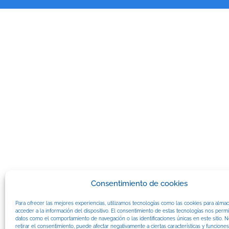
Consentimiento de cookies
Para ofrecer las mejores experiencias, utilizamos tecnologías como las cookies para alma
acceder a la información del dispositivo. El consentimiento de estas tecnologías nos permi
datos como el comportamiento de navegación o las identificaciones únicas en este sitio. N
retirar el consentimiento, puede afectar negativamente a ciertas características y funciones