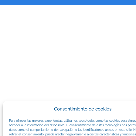
Consentimiento de cookies
Para ofrecer las mejores experiencias, utilizamos tecnologías como las cookies para alma
acceder a la información del dispositivo. El consentimiento de estas tecnologías nos permi
datos como el comportamiento de navegación o las identificaciones únicas en este sitio. N
retirar el consentimiento, puede afectar negativamente a ciertas características y funciones