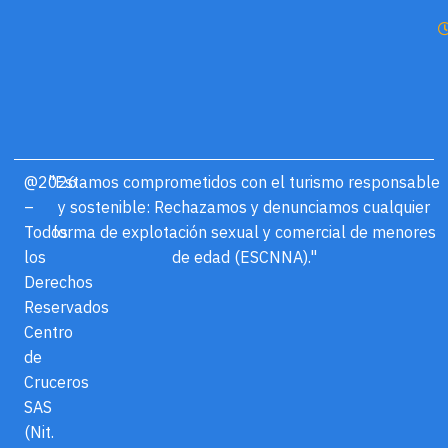
@2026
"Estamos comprometidos con el turismo responsable
–
y sostenible: Rechazamos y denunciamos cualquier
Todos
forma de explotación sexual y comercial de menores
los
de edad (ESCNNA)."
Derechos
Reservados
Centro
de
Cruceros
SAS
(Nit.