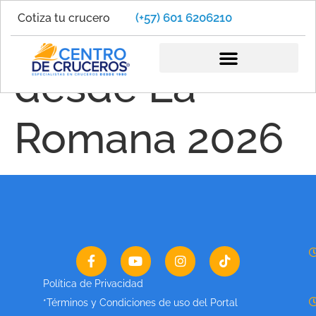
(+57) 601 6206210
Cotiza tu crucero
Cruceros
desde La
Romana 2026
Política de Privacidad
*Términos y Condiciones de uso del Portal