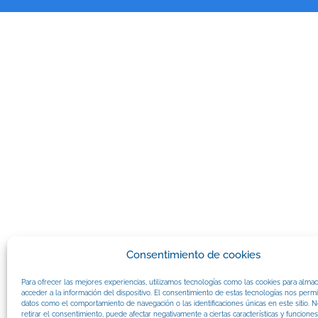
Consentimiento de cookies
Para ofrecer las mejores experiencias, utilizamos tecnologías como las cookies para alma
acceder a la información del dispositivo. El consentimiento de estas tecnologías nos permi
datos como el comportamiento de navegación o las identificaciones únicas en este sitio. N
retirar el consentimiento, puede afectar negativamente a ciertas características y funciones