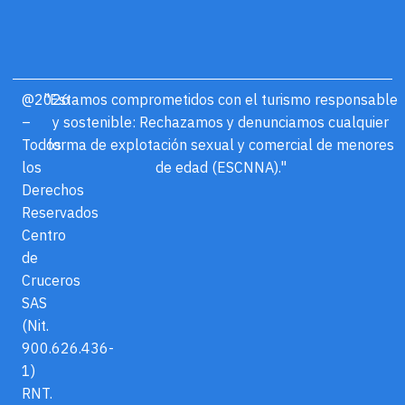
@2026
"Estamos comprometidos con el turismo responsable
–
y sostenible: Rechazamos y denunciamos cualquier
Todos
forma de explotación sexual y comercial de menores
los
de edad (ESCNNA)."
Derechos
Reservados
Centro
de
Cruceros
SAS
(Nit.
900.626.436-
1)
RNT.