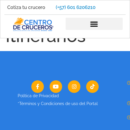
(+57) 601 6206210
Cotiza tu crucero
Cruceros
itinerarios
Política de Privacidad
*Términos y Condiciones de uso del Portal