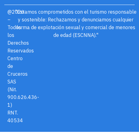
@2026
"Estamos comprometidos con el turismo responsable
–
y sostenible: Rechazamos y denunciamos cualquier
Todos
forma de explotación sexual y comercial de menores
los
de edad (ESCNNA)."
Derechos
Reservados
Centro
de
Cruceros
SAS
(Nit.
900.626.436-
1)
RNT.
40534