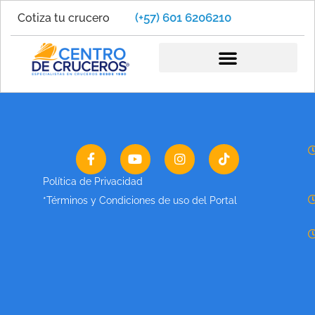
(+57) 601 6206210
Cotiza tu crucero
Mykonos
Política de Privacidad
*Términos y Condiciones de uso del Portal