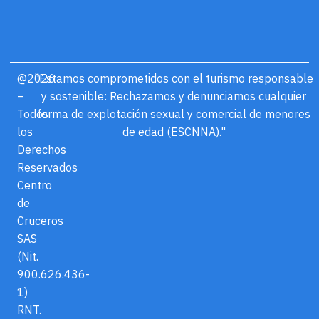
@2026
"Estamos comprometidos con el turismo responsable
–
y sostenible: Rechazamos y denunciamos cualquier
Todos
forma de explotación sexual y comercial de menores
los
de edad (ESCNNA)."
Derechos
Reservados
Centro
de
Cruceros
SAS
(Nit.
900.626.436-
1)
RNT.