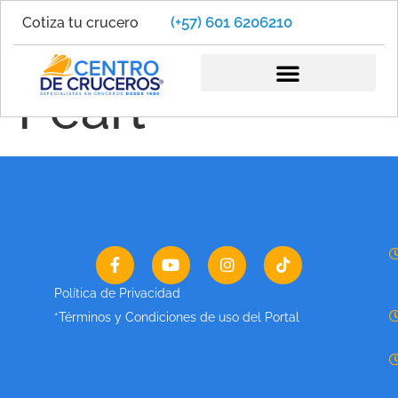
(+57) 601 6206210
Cotiza tu crucero
Norwegian
Pearl
Política de Privacidad
*Términos y Condiciones de uso del Portal