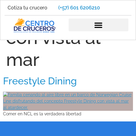
(+57) 601 6206210
Cotiza tu crucero
restaurante
con vista al
mar
Freestyle Dining
Comer en NCL es la verdadera libertad